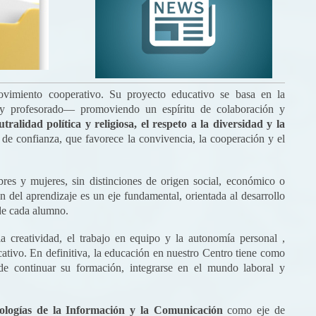
ovimiento cooperativo. Su proyecto educativo se basa en la
y profesorado— promoviendo un espíritu de colaboración y
tralidad política y religiosa, el respeto a la diversidad y la
de confianza, que favorece la convivencia, la cooperación y el
es y mujeres, sin distinciones de origen social, económico o
n del aprendizaje es un eje fundamental, orientada al desarrollo
 de cada alumno.
la creatividad, el trabajo en equipo y la autonomía personal ,
cativo. En definitiva, la educación en nuestro Centro tiene como
de continuar su formación, integrarse en el mundo laboral y
ologías de la Información y la Comunicación
como eje de