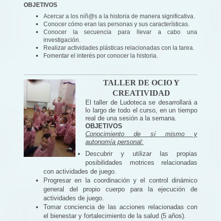
OBJETIVOS
Acercar a los niñ@s a la historia de manera significativa.
Conocer cómo eran las personas y sus características.
Conocer la secuencia para llevar a cabo una
investigación.
Realizar actividades plásticas relacionadas con la tarea.
Fomentar el interés por conocer la historia.
TALLER DE OCIO Y
CREATIVIDAD
El taller de Ludoteca se desarrollará a
lo largo de todo el curso, en un tiempo
real de una sesión a la semana.
OBJETIVOS
Conocimiento de sí mismo y
autonomía personal:
Descubrir y utilizar las propias
posibilidades motrices relacionadas
con actividades de juego.
Progresar en la coordinación y el control dinámico
general del propio cuerpo para la ejecución de
actividades de juego.
Tomar conciencia de las acciones relacionadas con
el bienestar y fortalecimiento de la salud (5 años).