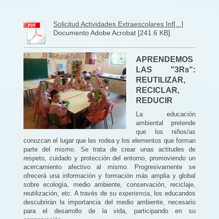
Solicitud Actividades Extraescolares Inf[...]
Documento Adobe Acrobat [241.6 KB]
APRENDEMOS
LAS "3Rs":
REUTILIZAR,
RECICLAR,
REDUCIR
La educación
ambiental pretende
que los niños/as
conozcan el lugar que les rodea y los elementos que forman
parte del mismo. Se trata de crear unas actitudes de
respeto, cuidado y protección del entorno, promoviendo un
acercamiento afectivo al mismo. Progresivamente se
ofrecerá una información y formación más amplia y global
sobre ecología, medio ambiente, conservación, reciclaje,
reutilización, etc. A través de su
, los educandos
experiencia
descubrirán la importancia del medio ambiente, necesario
para el desarrollo de la vida, participando en su